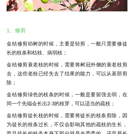
1、修剪
金桔修剪幼树的时候，主要是轻剪，一般只需要修徒
长的枝条和枯枝、病弱枝；
金桔修剪衰老枝的时候，需要将树冠外侧的衰老枝剪
去，这些老枝已经失去了结果的能力，可以从基部剪
除；
金桔修剪绿色的枝条的时候，一般是要留强去弱，在
同一个先端会长出2-3的枝芽，可以适当的疏枝；
金桔修剪徒长枝的时候，需要将徒长的枝条剪除，因
为徒长的枝条过长，不仅会影响其他的疏枝的生长，
而且徒长的枝条本身下部分就是光秃秃的，还容易长