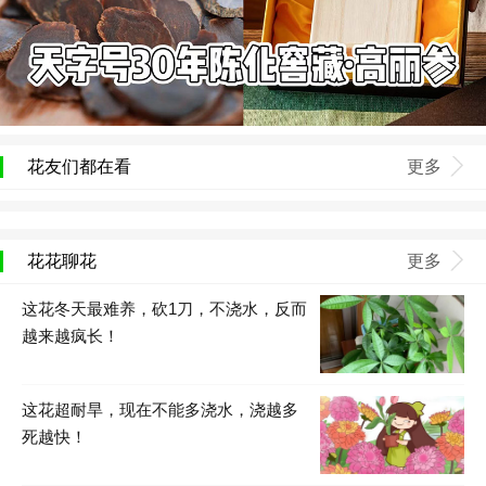
花友们都在看
更多
花花聊花
更多
这花冬天最难养，砍1刀，不浇水，反而
越来越疯长！
这花超耐旱，现在不能多浇水，浇越多
死越快！