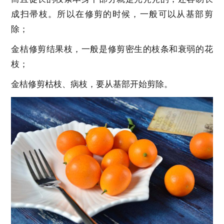
成扫帚枝。所以在修剪的时候，一般可以从基部剪
除；
金桔修剪结果枝，一般是修剪密生的枝条和衰弱的花
枝；
金桔修剪枯枝、病枝，要从基部开始剪除。