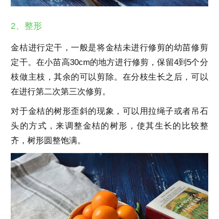
2、整形
金桔进行定干，一般是将金桔未进行修剪的幼苗修剪
定干。在小苗高30cm的地方进行修剪，保留4到5个分
枝做主枝，其余的可以剪除。在分枝生长之后，可以
在进行第二次第三次修剪。
对于金桔的树形歪斜的现象，可以用拉绳子或者吊石
头的方式，来调整金桔的树形，使其生长的比较整
齐，树形圆整饱满。