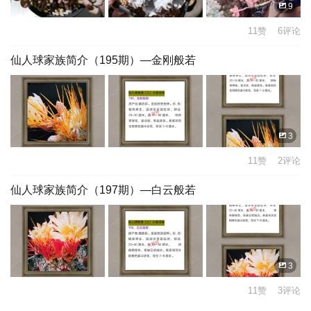
9
11赞 6评论
仙人球家族简介（195期）—金刚般若
3
11赞 2评论
仙人球家族简介（197期）—白云般若
3
11赞 3评论