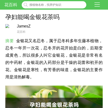
花百科
孕妇能喝金银花茶吗
JamesZ
花百科
摘要
金银花又名忍冬，属于忍冬科多年生藤本植物，
忍冬一年开一次花，忍冬开的花开始是白的，后期变
成黄色，所以很多人叫它金银花，金银花是非常有名
的中药材，金银花的入药部分是干燥的花蕾和初开的
花。金银花是寒性，有芳香的味道，金银花的主要作
用是清热解毒。