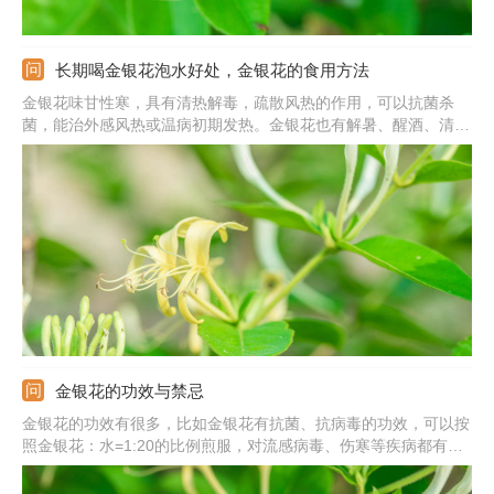
长期喝金银花泡水好处，金银花的食用方法
金银花味甘性寒，具有清热解毒，疏散风热的作用，可以抗菌杀
菌，能治外感风热或温病初期发热。金银花也有解暑、醒酒、清脑
的作用，能使头脑恢复清醒，祛暑明目。金银花也有降脂减肥、美
容养颜、延缓衰老的作用，可以使人的皮肤变好。金银花所含绿原
酸的生物活性，能促进人体新陈代谢，提高免疫力。
金银花的功效与禁忌
金银花的功效有很多，比如金银花有抗菌、抗病毒的功效，可以按
照金银花：水=1:20的比例煎服，对流感病毒、伤寒等疾病都有明
显的抑制作用。比如金银花可以促进人体内白细胞的吞噬功能，促
进淋巴细胞的转化，从而提高人体的免疫力。比如金银花性寒，还