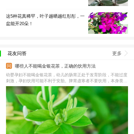
这5种花真稀罕，叶子越晒越红彤彤，一
盆能开20朵！
花友问答
更多
哪些人不能喝金银花茶，正确的饮用方法
幼婴孕妇不能喝金银花茶，幼儿的肠胃正处于发育阶段，不能过度
刺激，孕妇饮用可能不利于安胎。脾胃虚寒者不要饮用，本身畏寒
怕冷，金银花性含寒，饮用会加重寒性。处在经期的女性也不要饮
用，否则可能会引起痛经、月经紊乱等问题。除此之外，患有慢性
肿疡和溃疡症的人和老人都不要饮用。