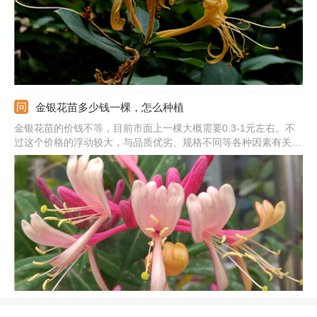
金银花苗多少钱一棵，怎么种植
金银花苗的价钱不等，目前市面上一棵大概需要0.3-1元左右。不
过这个价格的浮动较大，与品质优劣、规格不同等各种因素有关。
比如说品质较好的金银花苗的价格会贵很多，一棵的价格可能在3-
5元左右。另外地区不同价格也会受到影响。在南方地区金银花苗
的价格一公斤大概在50元左右，北方地区一公斤则在130元左右。