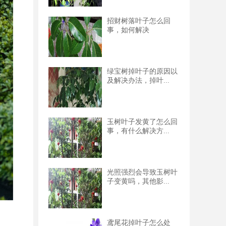
招财树落叶子怎么回
事，如何解决
绿宝树掉叶子的原因以
及解决办法，掉叶...
玉树叶子发黄了怎么回
事，有什么解决方...
光照强烈会导致玉树叶
子变黄吗，其他影...
鸢尾花掉叶子怎么处