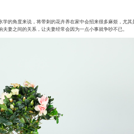
水学的角度来说，将带刺的花卉养在家中会招来很多麻烦，尤其
响夫妻之间的关系，让夫妻经常会因为一点小事就争吵不已。