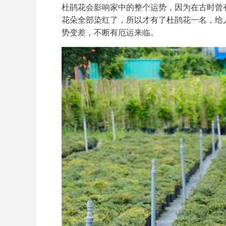
杜鹃花会影响家中的整个运势，因为在古时曾
花朵全部染红了，所以才有了杜鹃花一名，给
势变差，不断有厄运来临。