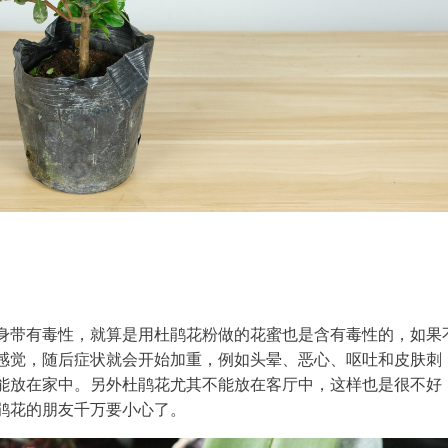
身带有毒性，就算是用杜鹃花粉做的花蜜也是含有毒性的，如果
感觉，随后症状就会开始加重，例如头晕、恶心、呕吐和皮肤刺
能放在家中。另外杜鹃花尤其不能放在客厅中，这样也是很不好
鹃花的朋友千万要小心了。