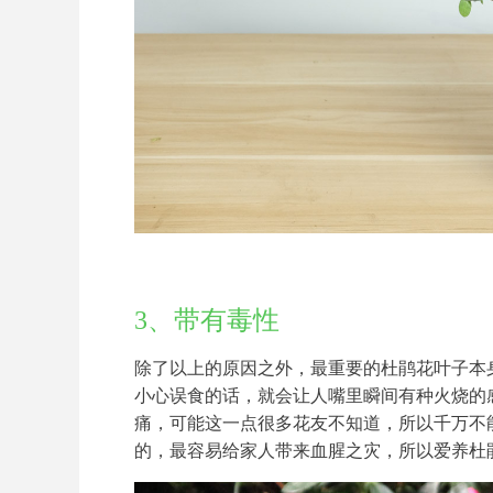
3、带有毒性
除了以上的原因之外，最重要的杜鹃花叶子本
小心误食的话，就会让人嘴里瞬间有种火烧的
痛，可能这一点很多花友不知道，所以千万不
的，最容易给家人带来血腥之灾，所以爱养杜