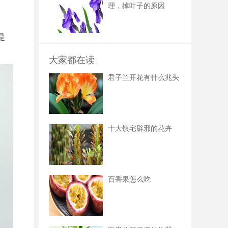
理，掉叶子的原因
是
大家都在读
君子兰开花有什么兆头
十大镇宅辟邪的花卉
百香果怎么吃