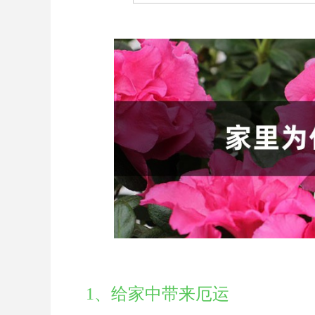
1、给家中带来厄运