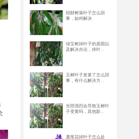
招财树落叶子怎么回
事，如何解决
绿宝树掉叶子的原因以
及解决办法，掉叶...
。
玉树叶子发黄了怎么回
事，有什么解决方...
影
光照强烈会导致玉树叶
子变黄吗，其他影...
之
鸢尾花掉叶子怎么处