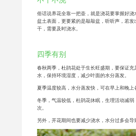
不干不浇
俗话说养花全靠一把壶，就是浇花要掌握好浇
盆土表面，更要紧的是敲敲盆，听听声，若发
干，需要及时浇水。
四季有别
春秋两季，杜鹃花处于生长旺盛期，要保证充
水，保持环境湿度，减少叶面的水分蒸发。
夏季温度较高，水分蒸发快，可在早上和晚上
冬季，气温较低，杜鹃花休眠，生理活动减弱
次。
另外，开花期间也要减少浇水，水分过多会导