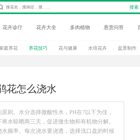
花卉诊疗
花卉大全
多肉植物
悬赏问答
家庭养花
养花技巧
花与健康
水培花卉
盆景制作
鹃花怎么浇水
原则。水分选择微酸性水，PH在7以下为佳，
下将水晾晒两三天，促进微生物和有机物分解。
浇水频率。每次浇水要浇透，选择浅口盘的时候