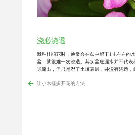
浇必浇透
栽种杜鹃花时，通常会在盆中留下1寸左右的
盆，就很难一次浇透。其实盆底漏水并不代表
隙流出，但只是湿了土壤表层，并没有浇透，此
让小木槿多开花的方法