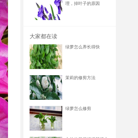
理，掉叶子的原因
大家都在读
绿萝怎么养长得快
茉莉的修剪方法
绿萝怎么修剪