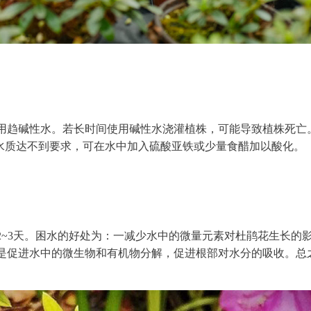
用趋碱性水。若长时间使用碱性水浇灌植株，可能导致植株死亡
若水质达不到要求，可在水中加入硫酸亚铁或少量食醋加以酸化。
2~3天。困水的好处为：一减少水中的微量元素对杜鹃花生长的
是促进水中的微生物和有机物分解，促进根部对水分的吸收。总
。