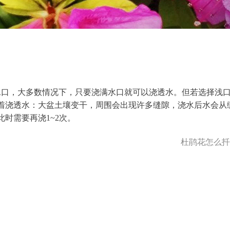
水口，大多数情况下，只要浇满水口就可以浇透水。但若选择浅
着浇透水：大盆土壤变干，周围会出现许多缝隙，浇水后水会从
时需要再浇1~2次。
杜鹃花怎么扦