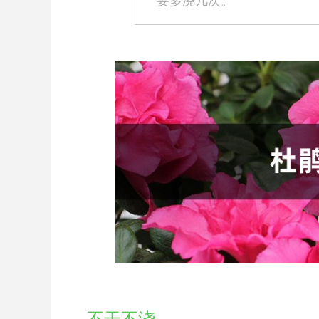
要多浇几次。