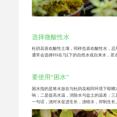
选择微酸性水
杜鹃花喜欢酸性土壤，同样也喜欢酸性水，忌
通常会选择PH在7以下的自然水或自来水，
要使用“困水”
困水指的是将水放在与杜鹃花相同环境下晾晒
响；二是提高水温，消除水与盆土的温差；三
一句话，浇对水促进生长，浇错水，抑制生长