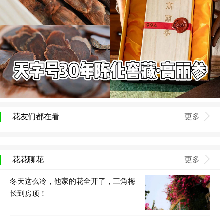
花友们都在看
更多
花花聊花
更多
冬天这么冷，他家的花全开了，三角梅
长到房顶！