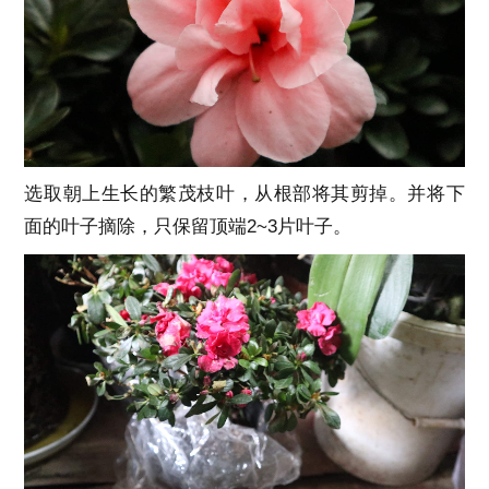
选取朝上生长的繁茂枝叶，从根部将其剪掉。并将下
面的叶子摘除，只保留顶端2~3片叶子。