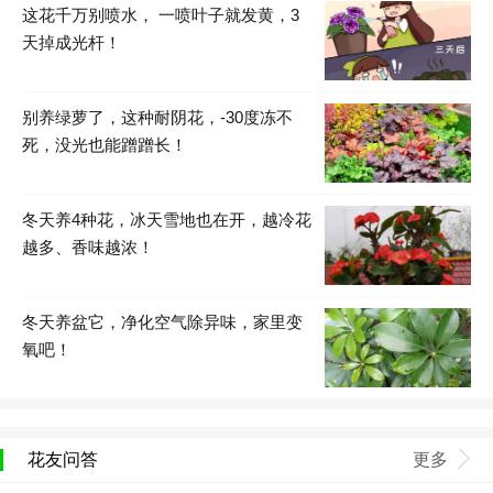
这花千万别喷水， 一喷叶子就发黄，3
天掉成光杆！
别养绿萝了，这种耐阴花，-30度冻不
死，没光也能蹭蹭长！
冬天养4种花，冰天雪地也在开，越冷花
越多、香味越浓！
冬天养盆它，净化空气除异味，家里变
氧吧！
花友问答
更多