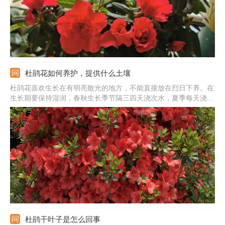
杜鹃花如何养护，提供什么土壤
杜鹃花喜欢生长在有明亮散光的地方，不能直接放在烈日下养。在
生长期要保持湿润，春秋生长季节隔三四天浇次水，夏季每天浇次
水。根据生长所需勤施薄肥，千万不能施加浓肥和生肥。温度最好
保持在15-28度左右，夏季和冬季控制好温度。杜鹃花是喜酸的植
物，种植一定要提供酸性土，保证好疏松性和透气性。
杜鹃干叶子是怎么回事