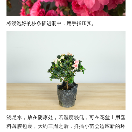
将浸泡好的枝条插进洞中，用手指压实。
浇足水，放在阴凉处，若湿度较低，可在花盆上用塑
料薄膜包裹，大约三周之后，扦插小苗会适应新的环