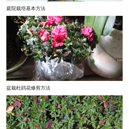
庭院栽培基本方法
盆栽杜鹃花修剪方法