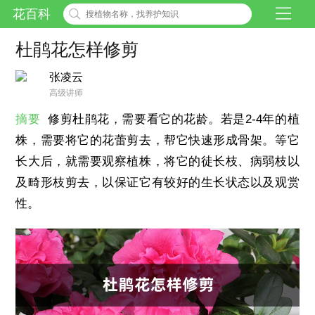
花百科
杜鹃花怎样修剪
张凌云
高级讲师
摘要
修剪杜鹃花，需要看它的花龄。若是2-4年的植
株，需要将它的花蕾剪去，帮它快速形成骨架。等它
长大后，就需要观察植株，将它的徒长枝、病弱枝以
及畸形枝剪去，以保证它有较好的生长状态以及观赏
性。