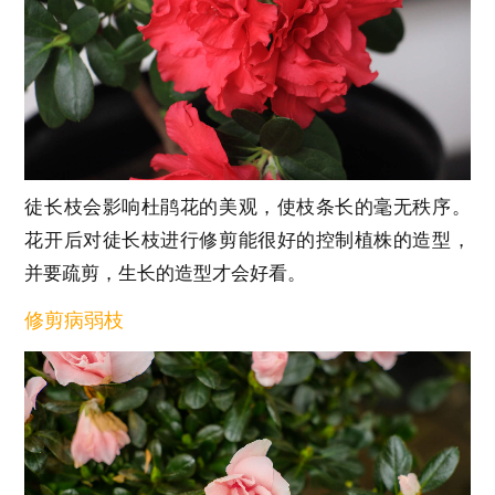
徒长枝会影响杜鹃花的美观，使枝条长的毫无秩序。
花开后对徒长枝进行修剪能很好的控制植株的造型，
并要疏剪，生长的造型才会好看。
修剪病弱枝