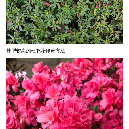
株型较高的杜鹃花修剪方法