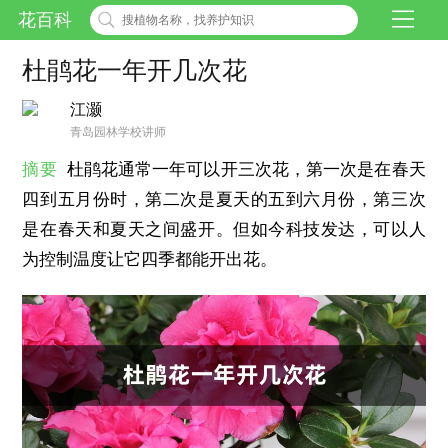
花百科
杜鹃花一年开几次花
江灏
青岛园林学校讲师
摘要
杜鹃花通常一年可以开三次花，第一次是在春天
四到五月份时，第二次是夏天的五到六月份，第三次
是在春天和夏天之间盛开。但如今科技发达，可以人
为控制温度让它四季都能开出花。