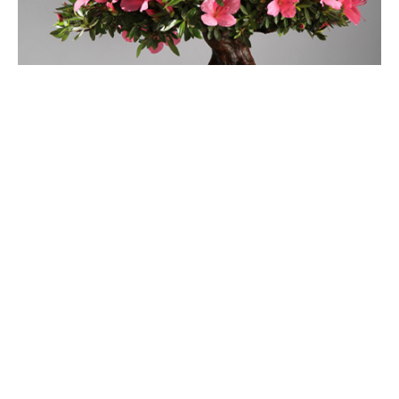
杜鹃花掉叶子是怎么回事，怎么补救
杜鹃花掉叶子主要有四个原因。第一就是浇水过多，造成土壤积
水，杜鹃根系呼吸不畅，丧失了吸水的功能，叶子就会打蔫甚至掉
落。第二就是土壤干旱，杜鹃长期缺水，就会掉叶子。第三就是通
风不良，养护环境密闭，杜鹃就会掉叶子。第四就是空气干燥，杜
鹃也会掉叶子。
杜鹃花冬天怎么管理
杜鹃花冬天要多晒太阳，东鹃不怕冷，西鹃一定要放暖气房，平时