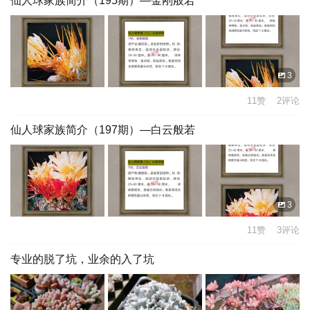
仙人球家族简介（195期）—金刚般若
3
11赞 2评论
仙人球家族简介（197期）—白云般若
3
11赞 3评论
专业的脱了坑，业余的入了坑