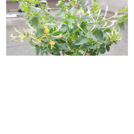
够起到生津止渴以及清热解毒的作用，但其它季节尽量还是减少饮
用频次，不然会让身体感到不适。
金银花茶多少钱一斤，有什么功效
金银花茶每斤的价格大概在200-300元左右，品质较差的一斤可能
在100元左右。市面上的金银花茶价格差异还是较大的，品种不
同、上市时节、产地不同等因素都会对它的价格有比较明显的影
响。另外，市面上的金银花会根据水分、有无杂质、碎末、颜色等
因素划分等级，等级越高价格也会越贵。