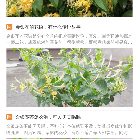
金银花的花语，有什么传说故事
金银花的花语是全心全意的把爱奉献给你，真爱。因为它通常都是
一蒂二花，成双成对的开花的，很像鸳鸯。而鸳鸯代表的就是真
爱。此外，还寓意着厚道。因为不仅是一种花卉，还是一种药材，
药用价值比较高，很像人的厚道品质。另外，关于它还有浪漫的传
说故事。
金银花茶怎么泡，可以天天喝吗
金银花茶不能天天喝，否则会让身体感到不适，给造成身体负担影
响健康。因为它属于寒凉的花茶，所以不适合每天都饮用。同时，
夏季天气炎热，身体容易出现中暑以及口感等情况，服用金银花能