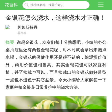
花百科
金银花怎么浇水，这样浇水才正确！
阿姆斯特丹
花百科
摘要
说起金银花，友友们都十分熟悉吧，小编的办公
桌抽屉里还有两包金银花呢，时不时就会拿出来泡点
水喝，金银花的保健作用还是很不错的，除观赏价值
外，药用价值也相当高。其实金银花也可以家庭种
植，甚至盆栽也可以，而且盆栽出的金银花做好造型
一点也不逊色于其它盆景。今天小编给大家解答一下
家庭种植金银花日常养护中的浇水方法。