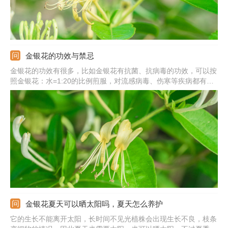
金银花的功效与禁忌
金银花的功效有很多，比如金银花有抗菌、抗病毒的功效，可以按
照金银花：水=1:20的比例煎服，对流感病毒、伤寒等疾病都有明
显的抑制作用。比如金银花可以促进人体内白细胞的吞噬功能，促
进淋巴细胞的转化，从而提高人体的免疫力。比如金银花性寒，还
具有清热解毒的功效，但是脾胃虚寒的人不要多食。
金银花夏天可以晒太阳吗，夏天怎么养护
它的生长不能离开太阳，长时间不见光植株会出现生长不良，枝条