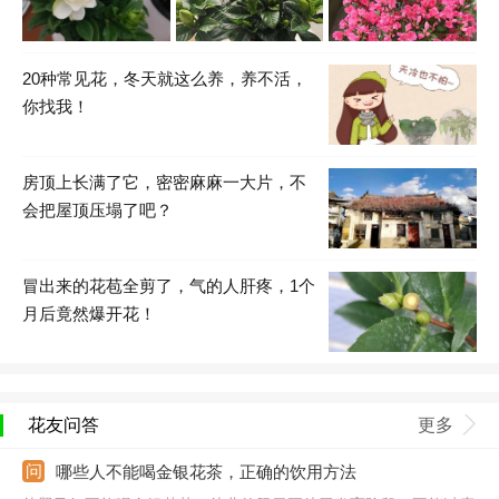
20种常见花，冬天就这么养，养不活，
你找我！
房顶上长满了它，密密麻麻一大片，不
会把屋顶压塌了吧？
冒出来的花苞全剪了，气的人肝疼，1个
月后竟然爆开花！
花友问答
更多
哪些人不能喝金银花茶，正确的饮用方法